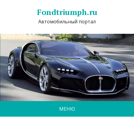
Fondtriumph.ru
Автомобильный портал
МЕНЮ