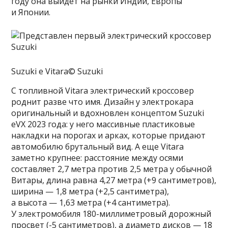
году она выйдет на рынки Индии, Европы
и Японии.
Suzuki e Vitara© Suzuki
С топливной Vitara электрический кроссовер
роднит разве что имя. Дизайн у электрокара
оригинальный и вдохновлен концептом Suzuki
eVX 2023 года: у него массивные пластиковые
накладки на порогах и арках, которые придают
автомобилю брутальный вид. А еще Vitara
заметно крупнее: расстояние между осями
составляет 2,7 метра против 2,5 метра у обычной
Витары, длина равна 4,27 метра (+9 сантиметров),
ширина — 1,8 метра (+2,5 сантиметра),
а высота — 1,63 метра (+4 сантиметра).
У электромобиля 180-миллиметровый дорожный
просвет (-5 сантиметров), а диаметр дисков — 18