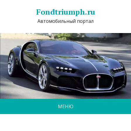
Fondtriumph.ru
Автомобильный портал
МЕНЮ