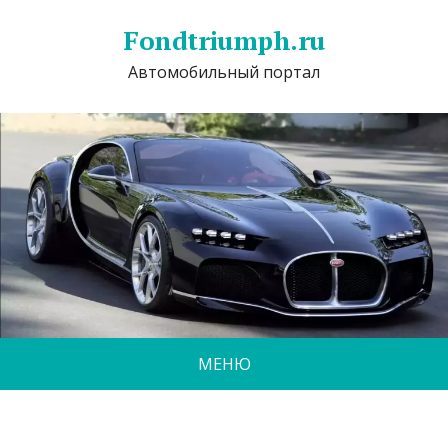
Fondtriumph.ru
Автомобильный портал
МЕНЮ