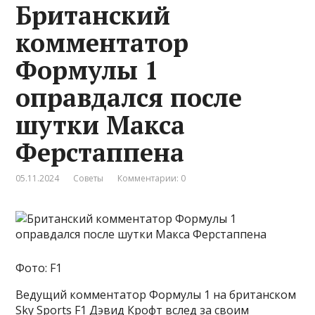
Британский
комментатор
Формулы 1
оправдался после
шутки Макса
Ферстаппена
05.11.2024
Советы
Комментарии: 0
Фото: F1
Ведущий комментатор Формулы 1 на британском
Sky Sports F1 Дэвид Крофт вслед за своим