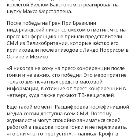
коллегой Уиллом Бакстоном отреагировал на
шутку Макса Ферстаппена.
После победы на Гран При Бразилии
нидерландский пилот со смехом отметил, что на
пресс-конференцию не пришли представители
СМИ из Великобритании, которые жёстко его
критиковали после эпизодов с Ландо Норрисом в
Остине и Мехико.
«Я никогда не хожу на пресс-конференции после
гонки и не важно, кто победил. Это мероприятие
только для печатных средств массовой
информации, в отличие от пресс-конференции в
четверг, куда также пускают ТВ-вещателей.
Ещё такой момент. Расшифровка послефинишной
медиа-сессии доступна всем СМИ. Поэтому
журналисты могут спокойно заниматься своей
работой в паддоке после гонки и не переживать,
что они что-то пропустят», – написал Крофт в