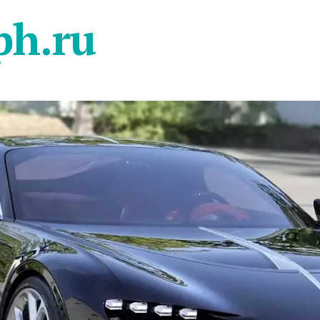
ph.ru