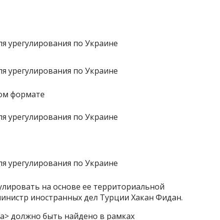
ном формате
улировать на основе ее территориальной
 министр иностранных дел Турции Хакан Фидан.
а> должно быть найдено в рамках