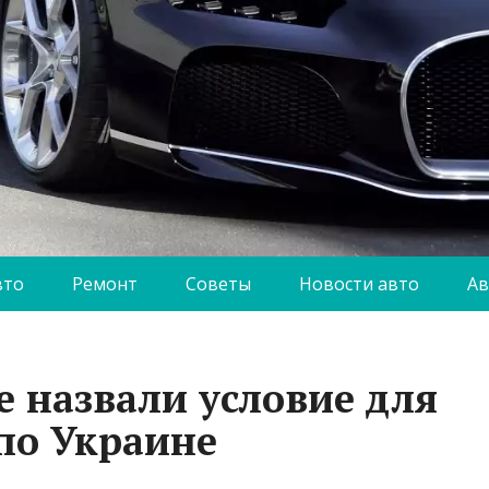
вто
Ремонт
Советы
Новости авто
Ав
 назвали условие для
по Украине