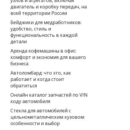
узлов и агрегатов, включая
двигатель и коробку передач, на
всей территории России
Бейджики для медработников:
удобство, стиль и
функциональность в каждой
детали
Аренда кофемашины в офис:
комфорт и экономия для вашего
бизнеса
Автоломбард: что это, как
работает и когда стоит
обратиться
Онлайн каталог запчастей по VIN
коду автомобиля
Стекла для автомобилей с
цельнометаллическим кузовом:
особенности и выбор