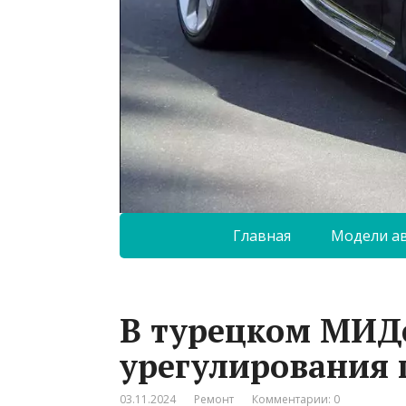
Главная
Модели а
В турецком МИДе
урегулирования 
03.11.2024
Ремонт
Комментарии: 0