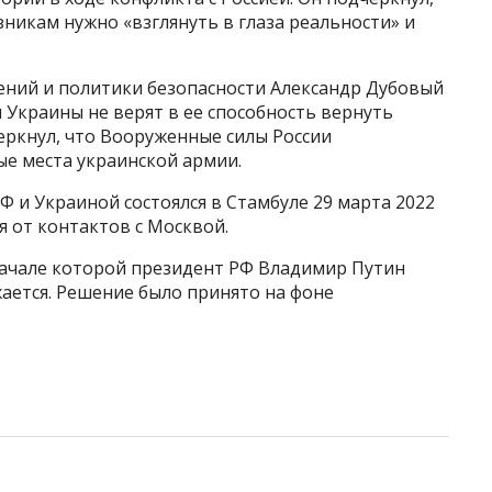
зникам нужно «взглянуть в глаза реальности» и
.
ний и политики безопасности Александр Дубовый
 Украины не верят в ее способность вернуть
еркнул, что Вооруженные силы России
ые места украинской армии.
 и Украиной состоялся в Стамбуле 29 марта 2022
я от контактов с Москвой.
начале которой президент РФ Владимир Путин
жается. Решение было принято на фоне