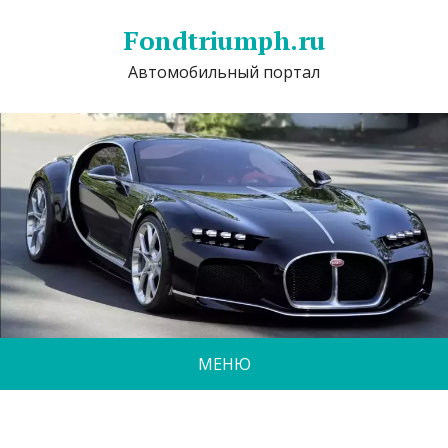
Fondtriumph.ru
Автомобильный портал
МЕНЮ