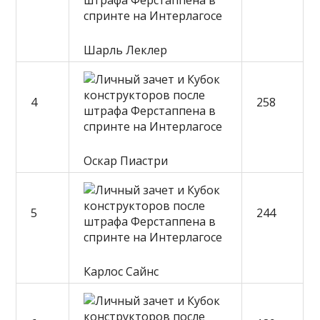
Шарль Леклер
4
258
Оскар Пиастри
5
244
Карлос Сайнс