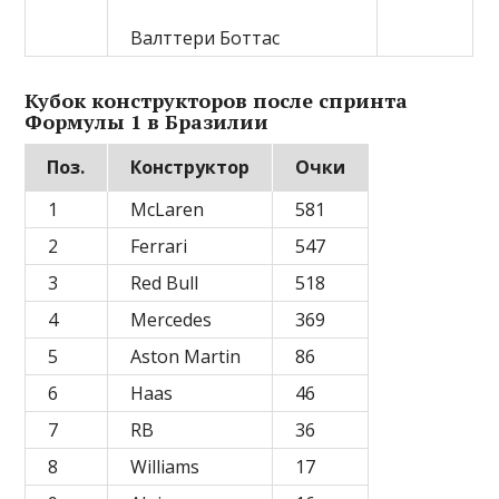
Валттери Боттас
Кубок конструкторов после спринта
Формулы 1 в Бразилии
Поз.
Конструктор
Очки
1
McLaren
581
2
Ferrari
547
3
Red Bull
518
4
Mercedes
369
5
Aston Martin
86
6
Haas
46
7
RB
36
8
Williams
17