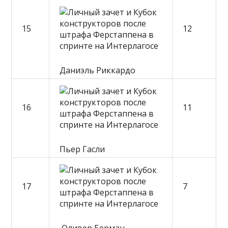
15
12
Даниэль Риккардо
16
11
Пьер Гасли
17
7