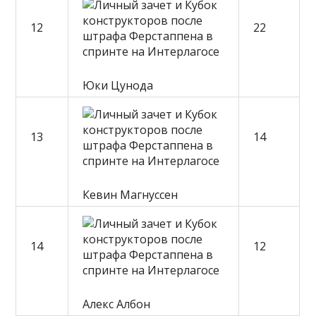
12
22
Юки Цунода
13
14
Кевин Магнуссен
14
12
Алекс Албон