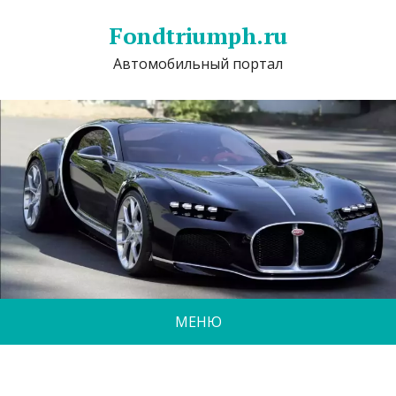
Fondtriumph.ru
Автомобильный портал
МЕНЮ