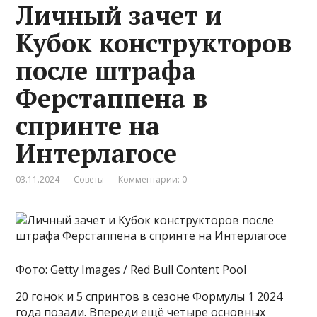
Личный зачет и
Кубок конструкторов
после штрафа
Ферстаппена в
спринте на
Интерлагосе
03.11.2024
Советы
Комментарии: 0
Фото: Getty Images / Red Bull Content Pool
20 гонок и 5 спринтов в сезоне Формулы 1 2024
года позади. Впереди ещё четыре основных