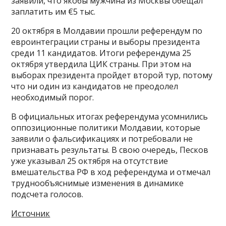
заявили, что якобы мужчина из Москвы обещал
заплатить им €5 тыс.
20 октября в Молдавии прошли референдум по
евроинтеграции страны и выборы президента
среди 11 кандидатов. Итоги референдума 25
октября утвердила ЦИК страны. При этом на
выборах президента пройдет второй тур, потому
что ни один из кандидатов не преодолел
необходимый порог.
В официальных итогах референдума усомнились
оппозиционные политики Молдавии, которые
заявили о фальсификациях и потребовали не
признавать результаты. В свою очередь, Песков
уже указывал 25 октября на отсутствие
вмешательства РФ в ход референдума и отмечал
труднообъяснимые изменения в динамике
подсчета голосов.
Источник