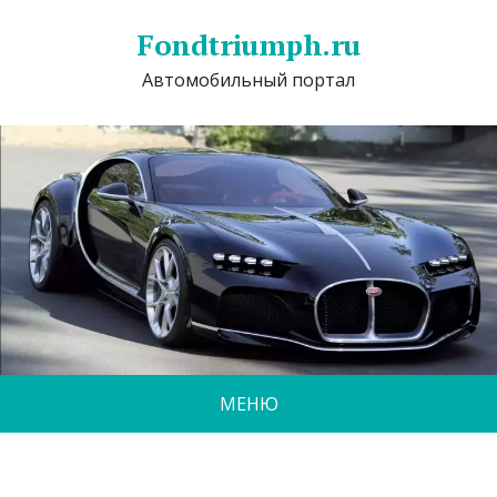
Fondtriumph.ru
Автомобильный портал
МЕНЮ