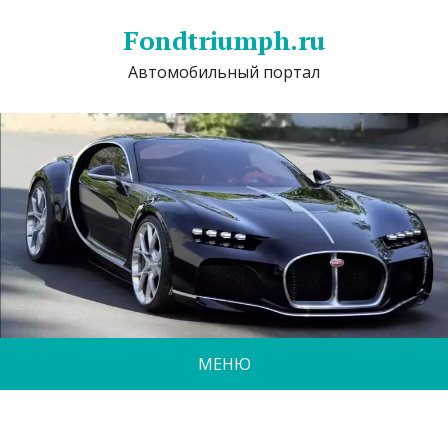
Fondtriumph.ru
Автомобильный портал
МЕНЮ