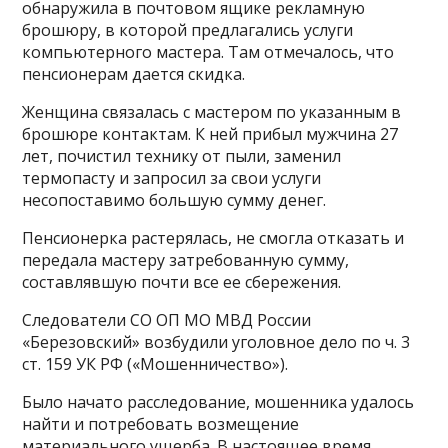
обнаружила в почтовом ящике рекламную
брошюру, в которой предлагались услуги
компьютерного мастера. Там отмечалось, что
пенсионерам дается скидка.
Женщина связалась с мастером по указанным в
брошюре контактам. К ней прибыл мужчина 27
лет, почистил технику от пыли, заменил
термопасту и запросил за свои услуги
несопоставимо большую сумму денег.
Пенсионерка растерялась, не смогла отказать и
передала мастеру затребованную сумму,
составлявшую почти все ее сбережения.
Следователи СО ОП МО МВД России
«Березовский» возбудили уголовное дело по ч. 3
ст. 159 УК РФ («Мошенничество»).
Было начато расследование, мошенника удалось
найти и потребовать возмещение
материального ущерба. В настоящее время