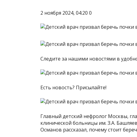
2 ноября 2024, 04:20 0
Следите за нашими новостями в удоб
Есть новость? Присылайте!
Главный детский нефролог Москвы, гл
клинической больницы им. З.А. Башляев
Османов рассказал, почему стоит береч