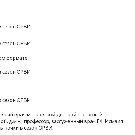
ном формате
авный врач московской Детской городской
ой, д.м.н., профессор, заслуженный врач РФ Исмаил
ь почки в сезон ОРВИ.