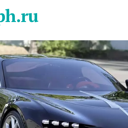
ph.ru