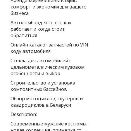
Аренда кофемашины в офис:
комфорт и экономия для вашего
бизнеса
Автоломбард: что это, как
работает и когда стоит
обратиться
Онлайн каталог запчастей по VIN
коду автомобиля
Стекла для автомобилей с
цельнометаллическим кузовом:
особенности и выбор
Строительство и установка
композитных бассейнов
Обзор мотоциклов, скутеров и
квадроциклов в Беларуси
Description:
Современные мужские костюмы:
новая коллекция, примерка со