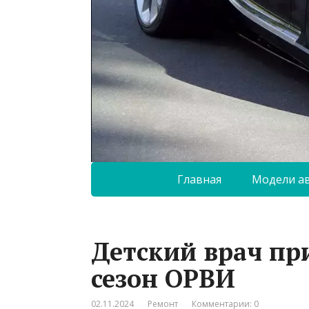
Главная
Модели а
Детский врач пр
сезон ОРВИ
02.11.2024
Ремонт
Комментарии: 0