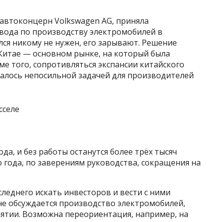
 автоконцерн Volkswagen AG, приняла
вода по производству электромобилей в
лся никому не нужен, его зарывают. Решение
 Китае — основном рынке, на который была
е того, сопротивляться экспансии китайского
алось непосильной задачей для производителей
да, и без работы останутся более трёх тысяч
о года, по заверениям руководства, сокращения на
леднего искать инвесторов и вести с ними
не обсуждается производство электромобилей,
иятии. Возможна переориентация, например, на