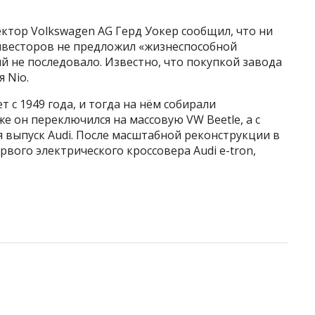
ктор Volkswagen AG Герд Уокер сообщил, что ни
инвесторов не предложил «жизнеспособной
й не последовало. Известно, что покупкой завода
 Nio.
 с 1949 года, и тогда на нём собирали
е он переключился на массовую VW Beetle, а с
я выпуск Audi. После масштабной реконструкции в
рвого электрического кроссовера Audi e-tron,