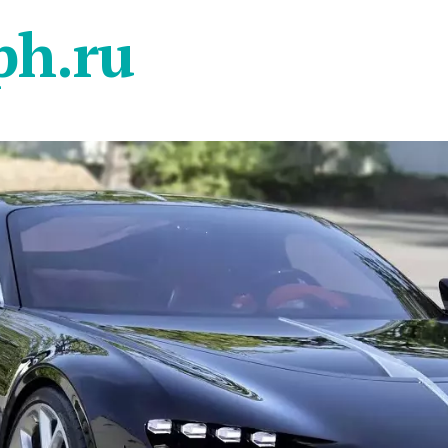
ph.ru