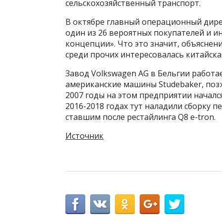
сельскохозяйственный транспорт.
В октябре главный операционный дире
один из 26 вероятных покупателей и 
концепции». Что это значит, объяснени
среди прочих интересовалась китайская
Завод Volkswagen AG в Бельгии работает
американские машины Studebaker, позж
2007 годы на этом предприятии началс
2016-2018 годах тут наладили сборку пе
ставшим после рестайлинга Q8 e-tron.
Источник