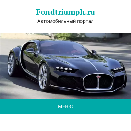
Fondtriumph.ru
Автомобильный портал
МЕНЮ