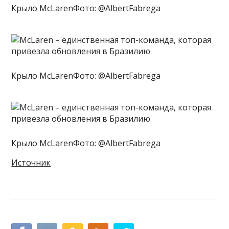
Крыло McLarenФото: @AlbertFabrega
Крыло McLarenФото: @AlbertFabrega
Крыло McLarenФото: @AlbertFabrega
Источник