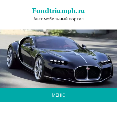
Fondtriumph.ru
Автомобильный портал
МЕНЮ