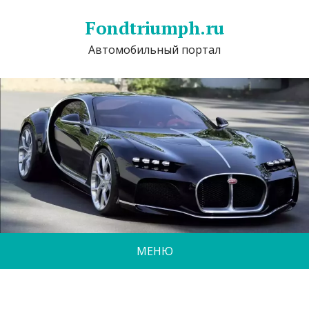
Fondtriumph.ru
Автомобильный портал
МЕНЮ