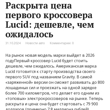
Раскрыта цена
первого кроссовера
Lucid: дешевле, чем
ожидалось
31.10.2024
Новости авто
Комментарии: 0
На рынок новая модель марки выйдет в 2026
годуПервый кроссовер Lucid будет стоить
дешевле, чем ожидалось. Американская марка
Lucid готовится к старту производства своего
первого SUV под названием Gravity. В самой
«заряженной» версии он сможет развивать до 800
лошадиных сил и проезжать на одной зарядке
более 700 километров, что делает его одним из
«топовых» электрокроссоверов на рынке. Теперь
раскрыта и цена: она будет стартовать с 79 900
долларов (примерно 7,8 миллиона рублей).