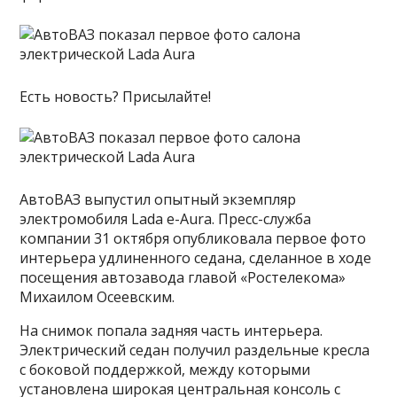
Есть новость? Присылайте!
АвтоВАЗ выпустил опытный экземпляр
электромобиля Lada e-Aura. Пресс-служба
компании 31 октября опубликовала первое фото
интерьера удлиненного седана, сделанное в ходе
посещения автозавода главой «Ростелекома»
Михаилом Осеевским.
На снимок попала задняя часть интерьера.
Электрический седан получил раздельные кресла
с боковой поддержкой, между которыми
установлена широкая центральная консоль с