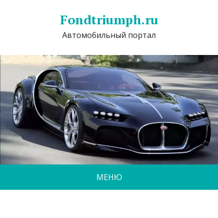
Fondtriumph.ru
Автомобильный портал
МЕНЮ