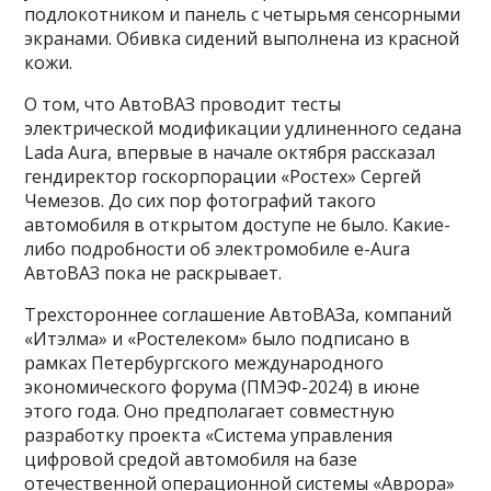
подлокотником и панель с четырьмя сенсорными
экранами. Обивка сидений выполнена из красной
кожи.
О том, что АвтоВАЗ проводит тесты
электрической модификации удлиненного седана
Lada Aura, впервые в начале октября рассказал
гендиректор госкорпорации «Ростех» Сергей
Чемезов. До сих пор фотографий такого
автомобиля в открытом доступе не было. Какие-
либо подробности об электромобиле e-Aura
АвтоВАЗ пока не раскрывает.
Трехстороннее соглашение АвтоВАЗа, компаний
«Итэлма» и «Ростелеком» было подписано в
рамках Петербургского международного
экономического форума (ПМЭФ-2024) в июне
этого года. Оно предполагает совместную
разработку проекта «Система управления
цифровой средой автомобиля на базе
отечественной операционной системы «Аврора»