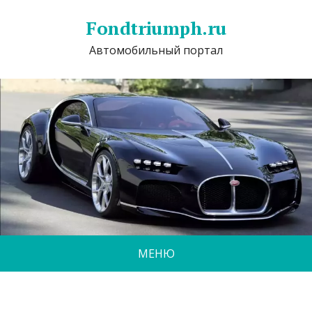
Fondtriumph.ru
Автомобильный портал
МЕНЮ