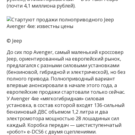
(почти 4,1 миллиона рублей).
© Jeep
До сих пор Avenger, самый маленький кроссовер
Jeep, ориентированный на европейский рынок,
предлагался с разными силовыми установками
(бензиновой, гибридной и электрической), но без
полного привода. Полноприводный вариант
впервые анонсировали в начале этого года, а
европейские продажи стартовали только сейчас.
У Avenger 4xe «мягкогибридная» силовая
установка, в состав которой входят 136-сильный
бензиновый ДВС объемом 1,2 литра и два
электромотора мощностью 28 лошадиных сил
каждый. Коробка передач — шестиступенчатый
«робот» e-DCS6 с двумя сцеплениями.