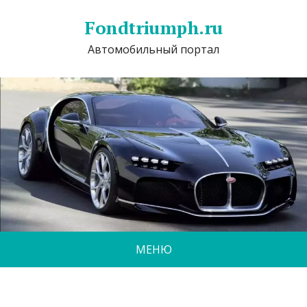
Fondtriumph.ru
Автомобильный портал
МЕНЮ