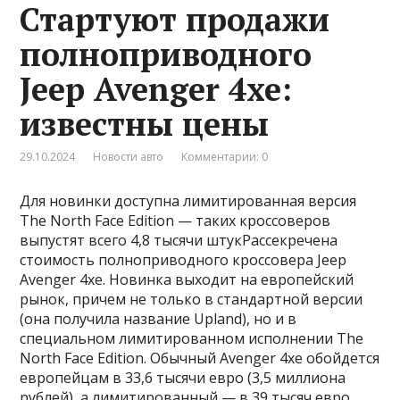
Стартуют продажи
полноприводного
Jeep Avenger 4xe:
известны цены
29.10.2024
Новости авто
Комментарии: 0
Для новинки доступна лимитированная версия
The North Face Edition — таких кроссоверов
выпустят всего 4,8 тысячи штукРассекречена
стоимость полноприводного кроссовера Jeep
Avenger 4xe. Новинка выходит на европейский
рынок, причем не только в стандартной версии
(она получила название Upland), но и в
специальном лимитированном исполнении The
North Face Edition. Обычный Avenger 4xe обойдется
европейцам в 33,6 тысячи евро (3,5 миллиона
рублей), а лимитированный — в 39 тысяч евро