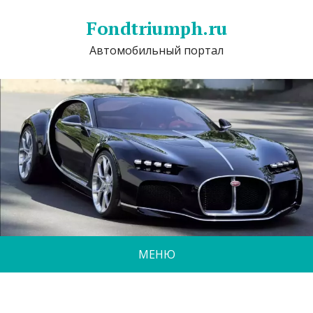
Fondtriumph.ru
Автомобильный портал
МЕНЮ