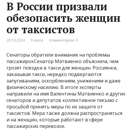
В России призвали
обезопасить женщин
от таксистов
28.10.2024
Разное
Комментарии: 0
Сенаторы обратили внимание на проблемы
пассажирокСенатор Матвиенко объяснила, чем
грозят поездки в такси для женщин. Россиянки,
заказывая такси, нередко подвергаются
запугиваниям, оскорблениям, унижениям и даже
физическому насилию. В итоге эксперты
направили на имя Валентины Матвиенко и других
сенаторов и депутатов коллективное письмо с
просьбой принять меры по их защите от
таксистов. Мера также должна распространяться
и на женщин, которые работают в сфере
пассажирских перевозок.