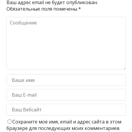
Ваш адрес email не будет опубликован.
Обязательные поля помечены
*
Сохраните моё имя, email и адрес сайта в этом
браузере для последующих моих комментариев