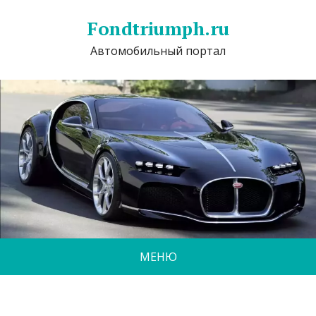
Fondtriumph.ru
Автомобильный портал
МЕНЮ