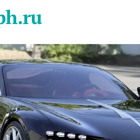
ph.ru