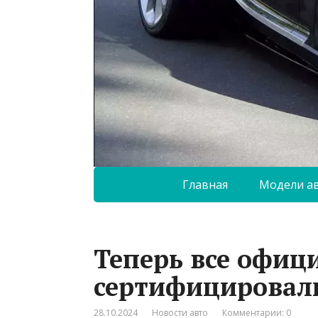
Главная
Модели а
Теперь все офици
сертифицировали
28.10.2024
Новости авто
Комментарии: 0