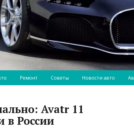
вто
Ремонт
Советы
Новости авто
Ав
ально: Avatr 11
 в России