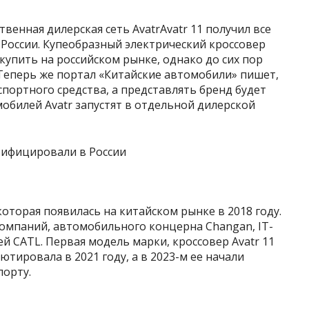
твенная дилерская сеть AvatrAvatr 11 получил все
России. Купеобразный электрический кроссовер
купить на российском рынке, однако до сих пор
еперь же портал «Китайские автомобили» пишет,
спортного средства, а представлять бренд будет
обилей Avatr запустят в отдельной дилерской
оторая появилась на китайском рынке в 2018 году.
компаний, автомобильного концерна Changan, IT-
й CATL. Первая модель марки, кроссовер Avatr 11
ютировала в 2021 году, а в 2023-м ее начали
порту.