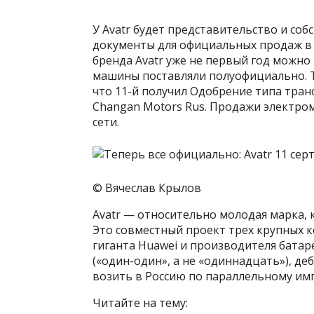
У Avatr будет представительство и собс
документы для официальных продаж в 
бренда Avatr уже не первый год можно 
машины поставляли полуофициально. Т
что 11-й получил Одобрение типа тран
Changan Motors Rus. Продажи электром
сети.
© Вячеслав Крылов
Avatr — относительно молодая марка, к
Это совместный проект трех крупных 
гиганта Huawei и производителя батаре
(«один-один», а не «одиннадцать»), деб
возить в Россию по параллельному им
Читайте на тему: