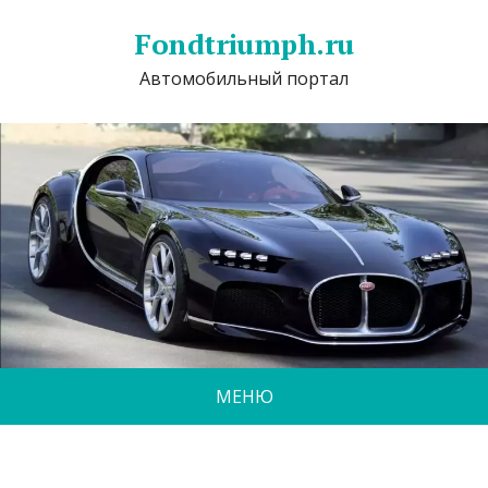
Fondtriumph.ru
Автомобильный портал
МЕНЮ