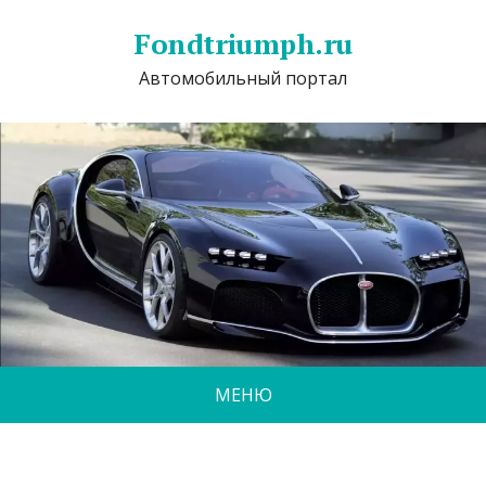
Fondtriumph.ru
Автомобильный портал
МЕНЮ