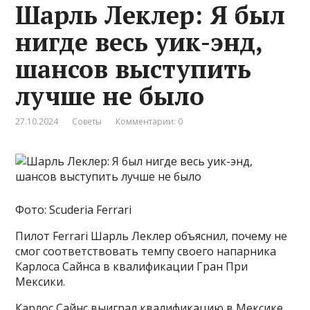
Шарль Леклер: Я был
нигде весь уик-энд,
шансов выступить
лучше не было
27.10.2024
Советы
Комментарии: 0
Фото: Scuderia Ferrari
Пилот Ferrari Шарль Леклер объяснил, почему не
смог соответствовать темпу своего напарника
Карлоса Сайнса в квалификации Гран При
Мексики.
Карлос Сайнс выиграл квалификацию в Мексике,