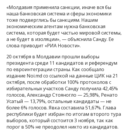
«Молдавия применила санкции, иначе вся бы
наша банковская система и сферы экономики
тоже подверглись бы санкциям. Нашим
экономическим агентам нужна банковская
система, которая будет частью мировой системы,
а не будет в изоляции», — объяснила Санду. Ее
слова приводит «РИА Новости».
20 октября в Молдавии прошли выборы
президента среди 11 кандидатов и референдум
по евроинтеграции страны. Как сообщало
издание Noi.md со ссылкой на данные ЦИК на 21
октября, после обработки 100% протоколов с
избирательных участков Санду получила 42,45%
голосов, Александр Стояногло — 25,98%, Ренато
Усатый — 13,79%, остальные кандидаты — не
более 6% голосов. Явка составила 51,67%. Глава
республики будет избран по итогам второго тура
выборов, который состоится 3 ноября, так как
порог в 50% не преодолел никто из кандидатов.