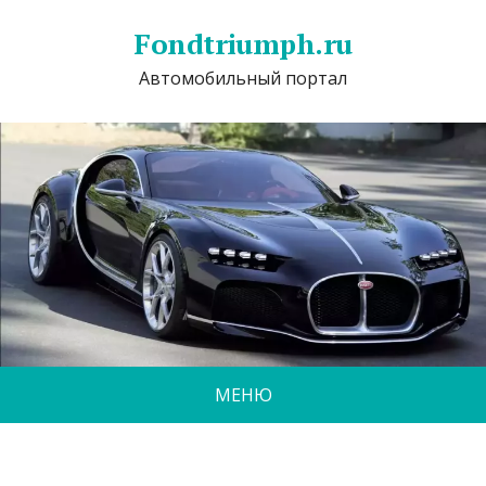
Fondtriumph.ru
Автомобильный портал
МЕНЮ