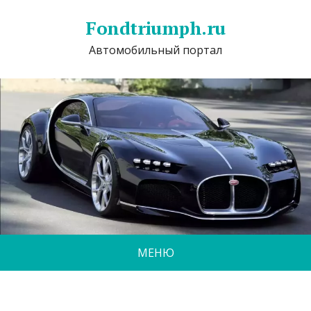
Fondtriumph.ru
Автомобильный портал
МЕНЮ