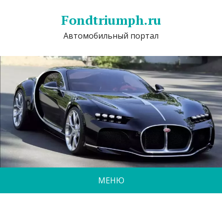
Fondtriumph.ru
Автомобильный портал
МЕНЮ