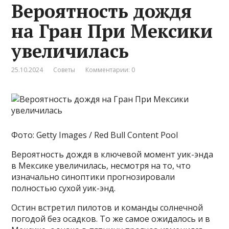
Вероятность дождя
на Гран При Мексики
увеличилась
25.10.2024
Советы
Комментарии: 0
Фото: Getty Images / Red Bull Content Pool
Вероятность дождя в ключевой момент уик-энда
в Мексике увеличилась, несмотря на то, что
изначально синоптики прогнозировали
полностью сухой уик-энд.
Остин встретил пилотов и команды солнечной
погодой без осадков. То же самое ожидалось и в