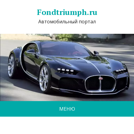
Fondtriumph.ru
Автомобильный портал
МЕНЮ