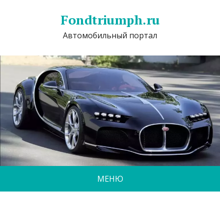
Fondtriumph.ru
Автомобильный портал
МЕНЮ