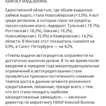
края (8,9 млрд рублей).
Единственной областью, где объём выданных
займов вырос, стала Новосибирская (+3,5%). А вот
среди регионов, в которых спрос на кредиты
просел сильнее всего, лидируют Тульская (-19,1%),
Ростовская (-18,2%), Омская (-16,2%),
Новосибирская (-15,9%) и Кемеровская (-14,2%)
области. В Москве этот показатель снизился на
6,9%, в Санкт-Петербурге — на 4,2%.
«Темпы выдачи автокредитов сохраняются на
достаточно высоком уровне. В то же время после
введения в середине года макропруденциальных
ограничений в автокредитовании стали
проявляться признаки постепенного снижения
темпов роста в данном сегменте розничного
кредитования, связанные, прежде всего, с тем,
что его стали покидать наиболее
закредитованные заёмщики», — заключил
директор по маркетингу НБКИ Алексей Волков.