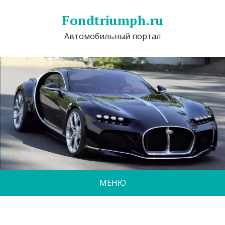
Fondtriumph.ru
Автомобильный портал
МЕНЮ