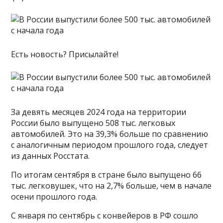
Есть новость? Присылайте!
За девять месяцев 2024 года на территории
России было выпущено 508 тыс. легковых
автомобилей. Это на 39,3% больше по сравнению
с аналогичным периодом прошлого года, следует
из данных Росстата.
По итогам сентября в стране было выпущено 66
тыс. легковушек, что на 2,7% больше, чем в начале
осени прошлого года.
С января по сентябрь с конвейеров в РФ сошло