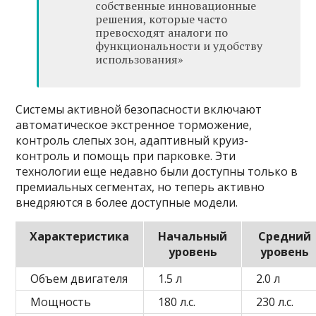
собственные инновационные
решения, которые часто
превосходят аналоги по
функциональности и удобству
использования»
Системы активной безопасности включают
автоматическое экстренное торможение,
контроль слепых зон, адаптивный круиз-
контроль и помощь при парковке. Эти
технологии еще недавно были доступны только в
премиальных сегментах, но теперь активно
внедряются в более доступные модели.
Характеристика
Начальный
Средний
уровень
уровень
Объем двигателя
1.5 л
2.0 л
Мощность
180 л.с.
230 л.с.