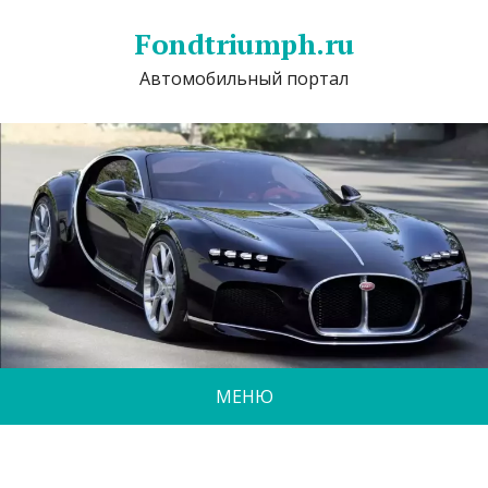
Fondtriumph.ru
Автомобильный портал
МЕНЮ