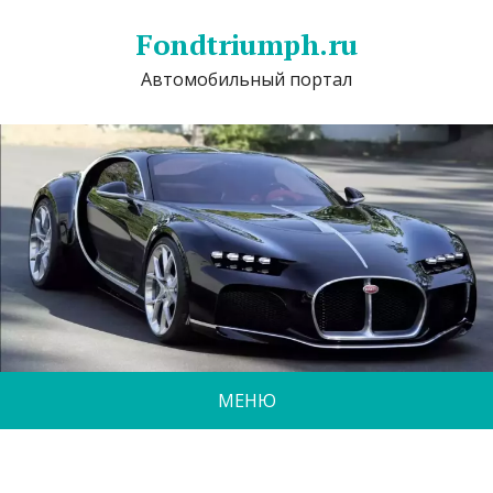
Fondtriumph.ru
Автомобильный портал
МЕНЮ