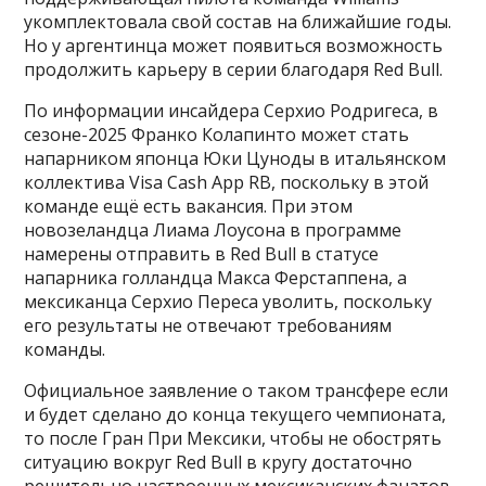
укомплектовала свой состав на ближайшие годы.
Но у аргентинца может появиться возможность
продолжить карьеру в серии благодаря Red Bull.
По информации инсайдера Серхио Родригеса, в
сезоне-2025 Франко Колапинто может стать
напарником японца Юки Цуноды в итальянском
коллектива Visa Cash App RB, поскольку в этой
команде ещё есть вакансия. При этом
новозеландца Лиама Лоусона в программе
намерены отправить в Red Bull в статусе
напарника голландца Макса Ферстаппена, а
мексиканца Серхио Переса уволить, поскольку
его результаты не отвечают требованиям
команды.
Официальное заявление о таком трансфере если
и будет сделано до конца текущего чемпионата,
то после Гран При Мексики, чтобы не обострять
ситуацию вокруг Red Bull в кругу достаточно