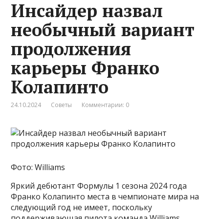
Инсайдер назвал
необычный вариант
продолжения
карьеры Франко
Колапинто
24.10.2024
Советы
Комментарии: 0
Фото: Williams
Яркий дебютант Формулы 1 сезона 2024 года
Франко Колапинто места в чемпионате мира на
следующий год не имеет, поскольку
поддерживающая пилота команда Williams