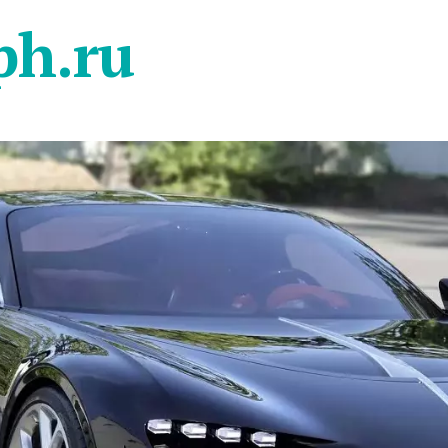
ph.ru