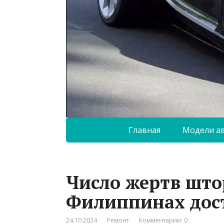
Главная
Модели а
Число жертв што
Филиппинах дост
24.10.2024
Ремонт
Комментарии: 0