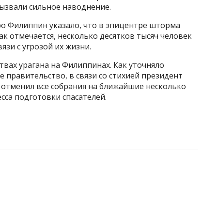
вызвали сильное наводнение.
о Филиппин указало, что в эпицентре шторма
Как отмечается, несколько десятков тысяч человек
язи с угрозой их жизни.
твах урагана на Филиппинах. Как уточняло
ое правительство, в связи со стихией президент
отменил все собрания на ближайшие несколько
сса подготовки спасателей.