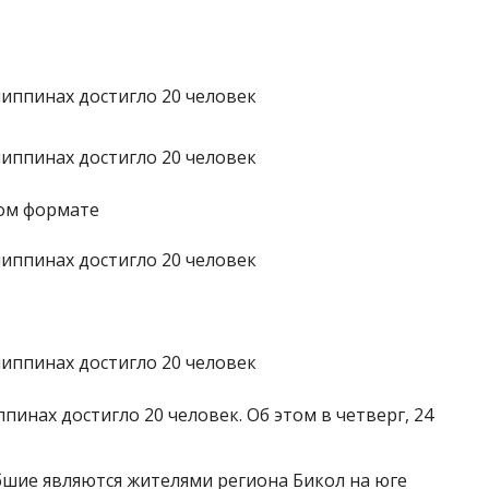
ном формате
инах достигло 20 человек. Об этом в четверг, 24
бшие являются жителями региона Бикол на юге