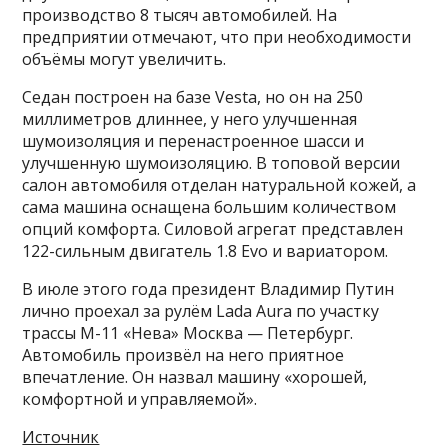
производство 8 тысяч автомобилей. На
предприятии отмечают, что при необходимости
объёмы могут увеличить.
Седан построен на базе Vesta, но он на 250
миллиметров длиннее, у него улучшенная
шумоизоляция и перенастроенное шасси и
улучшенную шумоизоляцию. В топовой версии
салон автомобиля отделан натуральной кожей, а
сама машина оснащена большим количеством
опций комфорта. Силовой агрегат представлен
122-сильным двигатель 1.8 Evo и вариатором.
В июле этого года президент Владимир Путин
лично проехал за рулём Lada Aura по участку
трассы М-11 «Нева» Москва — Петербург.
Автомобиль произвёл на него приятное
впечатление. Он назвал машину «хорошей,
комфортной и управляемой».
Источник