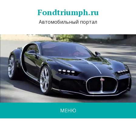
Fondtriumph.ru
Автомобильный портал
МЕНЮ