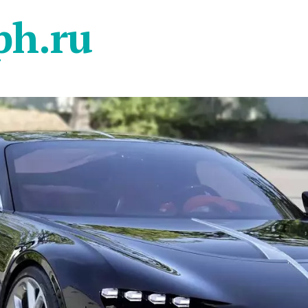
ph.ru