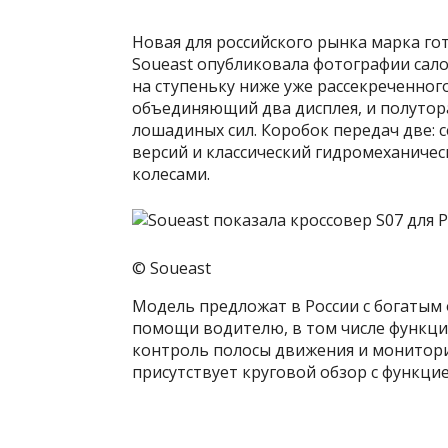
Новая для российского рынка марка го
Soueast опубликовала фотографии сало
на ступеньку ниже уже рассекреченного
объединяющий два дисплея, и полуто
лошадиных сил. Коробок передач две:
версий и классический гидромеханиче
колесами.
© Soueast
Модель предложат в России с богатым 
помощи водителю, в том числе функци
контроль полосы движения и мониторин
присутствует круговой обзор с функци