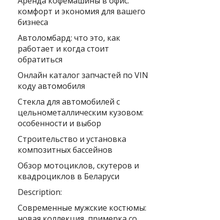
Аренда кофемашины в офис:
комфорт и экономия для вашего
бизнеса
Автоломбард: что это, как
работает и когда стоит
обратиться
Онлайн каталог запчастей по VIN
коду автомобиля
Стекла для автомобилей с
цельнометаллическим кузовом:
особенности и выбор
Строительство и установка
композитных бассейнов
Обзор мотоциклов, скутеров и
квадроциклов в Беларуси
Description:
Современные мужские костюмы:
новая коллекция, примерка со