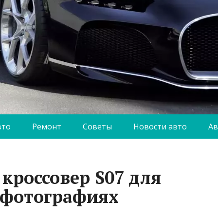
вто
Ремонт
Советы
Новости авто
Ав
 кроссовер S07 для
 фотографиях