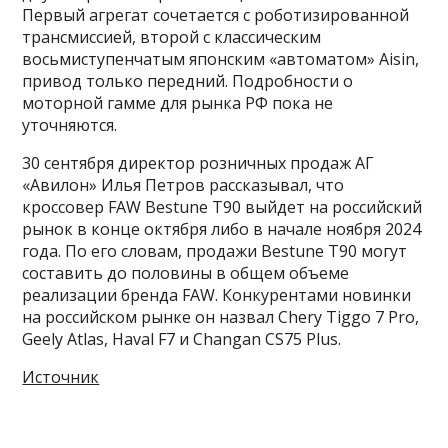
Первый агрегат сочетается с роботизированной
трансмиссией, второй с классическим
восьмиступенчатым японским «автоматом» Aisin,
привод только передний. Подробности о
моторной гамме для рынка РФ пока не
уточняются.
30 сентября директор розничных продаж АГ
«Авилон» Илья Петров рассказывал, что
кроссовер FAW Bestune T90 выйдет на российский
рынок в конце октября либо в начале ноября 2024
года. По его словам, продажи Bestune T90 могут
составить до половины в общем объеме
реализации бренда FAW. Конкурентами новинки
на российском рынке он назвал Chery Tiggo 7 Pro,
Geely Atlas, Haval F7 и Changan CS75 Plus.
Источник