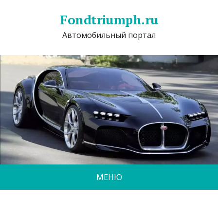
Fondtriumph.ru
Автомобильный портал
МЕНЮ