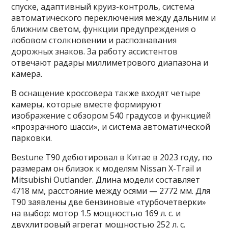
спуске, адаптивный круиз-контроль, система
автоматического переключения между дальним и
ближним светом, функции предупреждения о
лобовом столкновении и распознавания
дорожных знаков. За работу ассистентов
отвечают радары миллиметрового диапазона и
камера.
В оснащение кроссовера также входят четыре
камеры, которые вместе формируют
изображение с обзором 540 градусов и функцией
«прозрачного шасси», и система автоматической
парковки.
Bestune T90 дебютировал в Китае в 2023 году, по
размерам он близок к моделям Nissan X-Trail и
Mitsubishi Outlander. Длина модели составляет
4718 мм, расстояние между осями — 2772 мм. Для
T90 заявлены две бензиновые «турбочетверки»
на выбор: мотор 1.5 мощностью 169 л. с. и
двухлитровый агрегат мощностью 252 л. с.