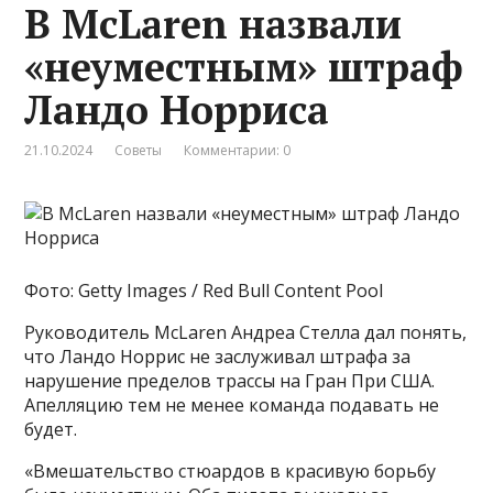
В McLaren назвали
«неуместным» штраф
Ландо Норриса
21.10.2024
Советы
Комментарии: 0
Фото: Getty Images / Red Bull Content Pool
Руководитель McLaren Андреа Стелла дал понять,
что Ландо Норрис не заслуживал штрафа за
нарушение пределов трассы на Гран При США.
Апелляцию тем не менее команда подавать не
будет.
«Вмешательство стюардов в красивую борьбу