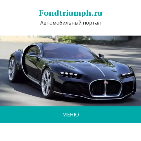
Fondtriumph.ru
Автомобильный портал
МЕНЮ