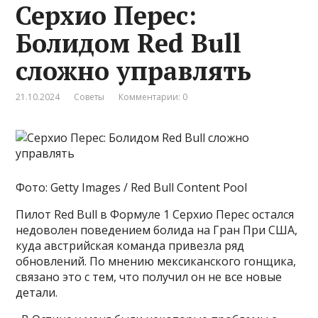
Серхио Перес:
Болидом Red Bull
сложно управлять
21.10.2024
Советы
Комментарии: 0
Фото: Getty Images / Red Bull Content Pool
Пилот Red Bull в Формуле 1 Серхио Перес остался
недоволен поведением болида на Гран При США,
куда австрийская команда привезла ряд
обновлений. По мнению мексиканского гонщика,
связано это с тем, что получил он не все новые
детали.