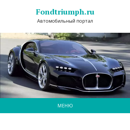
Fondtriumph.ru
Автомобильный портал
МЕНЮ