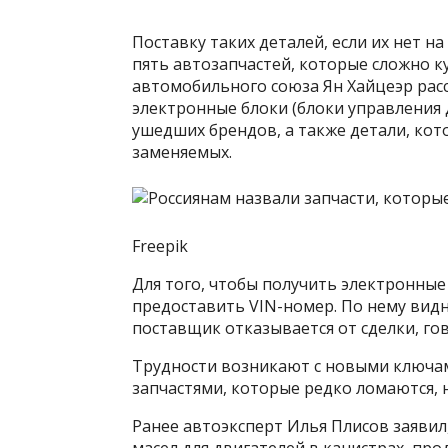
Поставку таких деталей, если их нет н
пять автозапчастей, которые сложно к
автомобильного союза Ян Хайцеэр расск
электронные блоки (блоки управления 
ушедших брендов, а также детали, кото
заменяемых.
Freepik
Для того, чтобы получить электронные
предоставить VIN-номер. По нему видн
поставщик отказывается от сделки, го
Трудности возникают с новыми ключа
запчастями, которые редко ломаются, 
Ранее автоэксперт Илья Плисов заяви