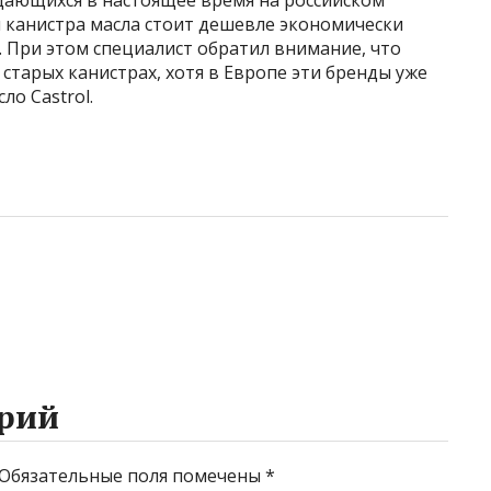
одающихся в настоящее время на российском
 канистра масла стоит дешевле экономически
. При этом специалист обратил внимание, что
старых канистрах, хотя в Европе эти бренды уже
ло Castrol.
рий
Обязательные поля помечены
*