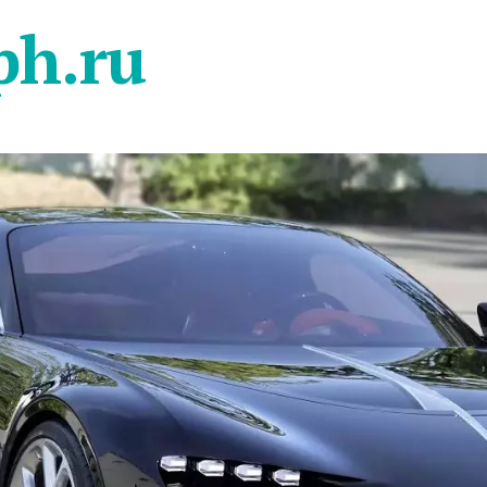
ph.ru