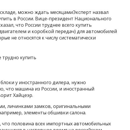
а складе, можно ждать месяцамиЭксперт назвал
упить в России. Вице-президент Национального
азал, что России труднее всего купить
двигателем и коробкой передач) для автомобилей
рые не относятся к числу систематически
 блоки у иностранного дилера, нужно
о, что машина из России, и иностранный
ворит Хайцеэр.
ми, личинками замков, оригинальными
например, элементы обшивки салона.
л, что половина всех импортных автомобильных