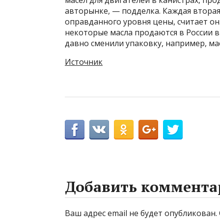
масел для двигателей в канистрах, пр
авторынке, — подделка. Каждая вторая
оправданного уровня цены, считает он
некоторые масла продаются в России в 
давно сменили упаковку, например, мас
Источник
Добавить коммента
Ваш адрес email не будет опубликован.