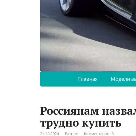
Главная
Модели а
Россиянам назва
трудно купить
21.10.2024
Разное
Комментарии: 0