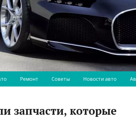
вто
Ремонт
Советы
Новости авто
Ав
ли запчасти, которые