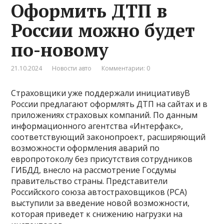
Оформить ДТП в
России можно будет
по-новому
21.10.2024
Новости авто
Комментарии: 0
Страховщики уже поддержали инициативуВ
России предлагают оформлять ДТП на сайтах и в
приложениях страховых компаний. По данным
информационного агентства «Интерфакс»,
соответствующий законопроект, расширяющий
возможности оформления аварий по
европротоколу без присутствия сотрудников
ГИБДД, внесло на рассмотрение Госдумы
правительство страны. Представители
Российского союза автостраховщиков (РСА)
выступили за введение новой возможности,
которая приведет к снижению нагрузки на