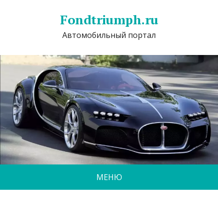
Fondtriumph.ru
Автомобильный портал
МЕНЮ