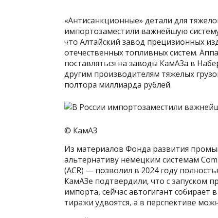
«Антисанкционные» детали для тяжело
импортозаместили важнейшую систему B
что Алтайский завод прецизионных из
отечественных топливных систем. Аппа
поставляться на заводы КамАЗа в Набе
другим производителям тяжелых грузо
полтора миллиарда рублей.
© КамАЗ
Из материалов Фонда развития промыш
альтернативу немецким системам Commo
(ACR) — позволил в 2024 году полност
КамАЗе подтвердили, что с запуском п
импорта, сейчас автогигант собирает в
тиражи удвоятся, а в перспективе мож