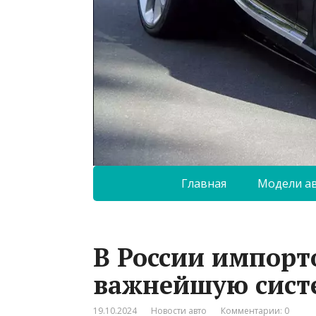
Главная
Модели а
В России импорт
важнейшую сист
19.10.2024
Новости авто
Комментарии: 0