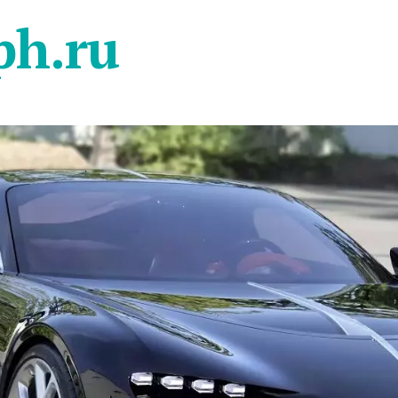
ph.ru