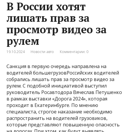
В России хотят
лишать прав за
просмотр видео за
рулем
19.10.2024
Новости авто
Комментарии: 0
Санкция в первую очередь направлена на
водителей большегрузовРоссийских водителей
собрались лишать прав за просмотр видео за
рулем. С подобной инициативой выступил
руководитель Росавтодора Вячеслав Петушенко
в рамках выставки «Дорога 2024», которая
проходит в Екатеринбурге. По мнению
специалиста, строгое наказание необходимо
распространить на водителей грузовиков,
которые представляют повышенную опасность
на дорогах. При этом, как будут выявлять