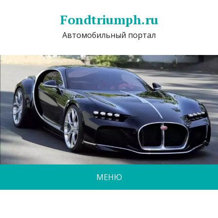
Fondtriumph.ru
Автомобильный портал
МЕНЮ