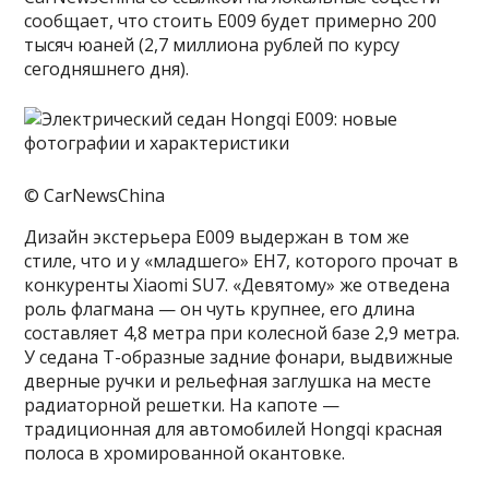
сообщает, что стоить E009 будет примерно 200
тысяч юаней (2,7 миллиона рублей по курсу
сегодняшнего дня).
© CarNewsChina
Дизайн экстерьера E009 выдержан в том же
стиле, что и у «младшего» EH7, которого прочат в
конкуренты Xiaomi SU7. «Девятому» же отведена
роль флагмана — он чуть крупнее, его длина
составляет 4,8 метра при колесной базе 2,9 метра.
У седана Т-образные задние фонари, выдвижные
дверные ручки и рельефная заглушка на месте
радиаторной решетки. На капоте —
традиционная для автомобилей Hongqi красная
полоса в хромированной окантовке.