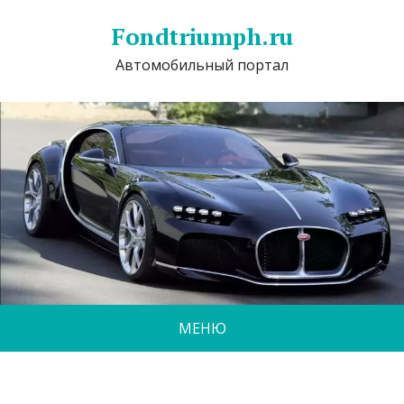
Fondtriumph.ru
Автомобильный портал
МЕНЮ