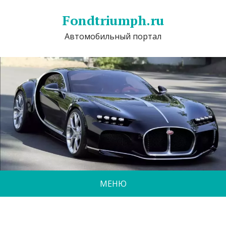
Fondtriumph.ru
Автомобильный портал
МЕНЮ