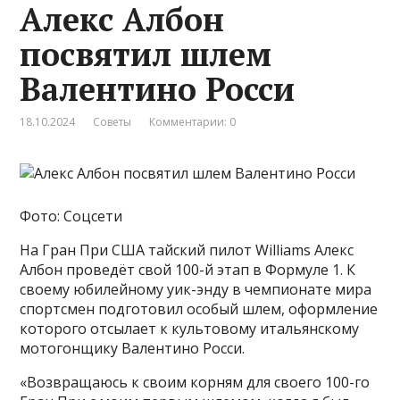
Алекс Албон
посвятил шлем
Валентино Росси
18.10.2024
Советы
Комментарии: 0
Фото: Соцсети
На Гран При США тайский пилот Williams Алекс
Албон проведёт свой 100-й этап в Формуле 1. К
своему юбилейному уик-энду в чемпионате мира
спортсмен подготовил особый шлем, оформление
которого отсылает к культовому итальянскому
мотогонщику Валентино Росси.
«Возвращаюсь к своим корням для своего 100-го