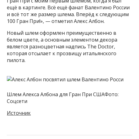
Гран При с моим первым шлемом, когда я был
ещё в картинге. Всё ещё фанат Валентино России
и всё тот же размер шлема. Вперёд к следующим
100 Гран При!», — отметил Алекс Албон.
Новый шлем оформлен преимущественно в
белом цвете, а основным элементом декора
является разноцветная надпись The Doctor,
которая отсылает к прозвищу итальянского
пилота.
Шлем Алекса Албона для Гран При СШАФото:
Соцсети
Источник