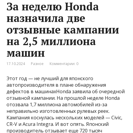
За неделю Honda
назначила две
отзывные кампании
на 2,5 миллиона
машин
17.10.2024
Разное
Комментарии: 0
Этот год — не лучший для японского
автопроизводителя в плане обнаружения
дефектов в машинахHonda заявила об очередной
отзывной кампании. На прошлой неделе Honda
отозвала 1,7 миллиона автомобилей из-за
неправильно изготовленных рулевых реек.
Кампания коснулась нескольких моделей — Civic,
CR-V и Acura Integra. И вот опять. Японский
производитель отзывает еще 720 тысяч