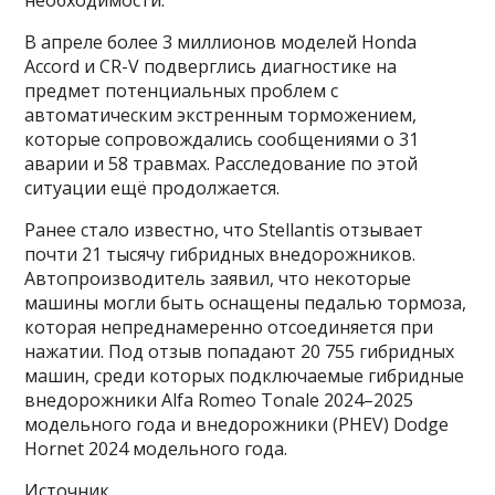
необходимости.
В апреле более 3 миллионов моделей Honda
Accord и CR-V подверглись диагностике на
предмет потенциальных проблем с
автоматическим экстренным торможением,
которые сопровождались сообщениями о 31
аварии и 58 травмах. Расследование по этой
ситуации ещё продолжается.
Ранее стало известно, что Stellantis отзывает
почти 21 тысячу гибридных внедорожников.
Автопроизводитель заявил, что некоторые
машины могли быть оснащены педалью тормоза,
которая непреднамеренно отсоединяется при
нажатии. Под отзыв попадают 20 755 гибридных
машин, среди которых подключаемые гибридные
внедорожники Alfa Romeo Tonale 2024–2025
модельного года и внедорожники (PHEV) Dodge
Hornet 2024 модельного года.
Источник