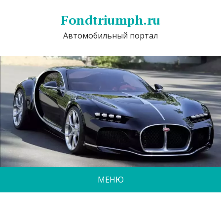
Fondtriumph.ru
Автомобильный портал
МЕНЮ