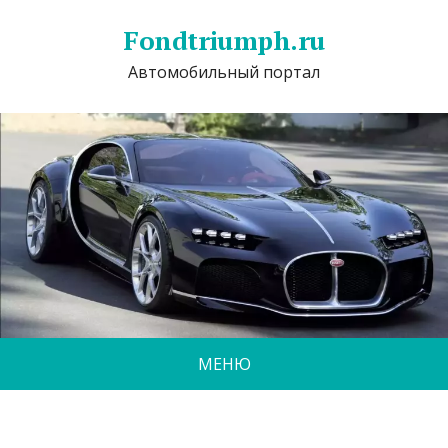
Fondtriumph.ru
Автомобильный портал
МЕНЮ