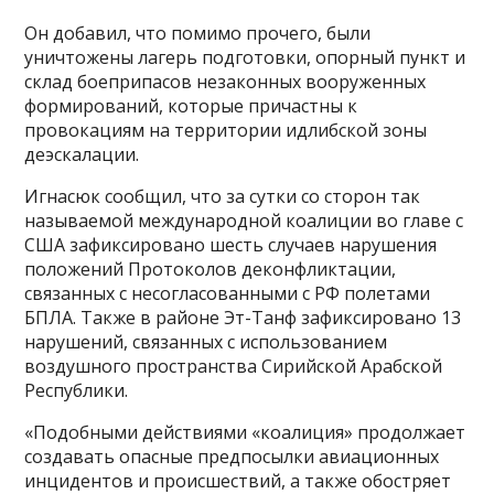
Он добавил, что помимо прочего, были
уничтожены лагерь подготовки, опорный пункт и
склад боеприпасов незаконных вооруженных
формирований, которые причастны к
провокациям на территории идлибской зоны
деэскалации.
Игнасюк сообщил, что за сутки со сторон так
называемой международной коалиции во главе с
США зафиксировано шесть случаев нарушения
положений Протоколов деконфликтации,
связанных с несогласованными с РФ полетами
БПЛА. Также в районе Эт-Танф зафиксировано 13
нарушений, связанных с использованием
воздушного пространства Сирийской Арабской
Республики.
«Подобными действиями «коалиция» продолжает
создавать опасные предпосылки авиационных
инцидентов и происшествий, а также обостряет