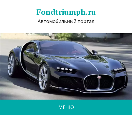
Fondtriumph.ru
Автомобильный портал
МЕНЮ