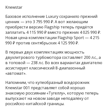
Knewstar
Базовое исполнение Luxury сохранило прежний
ценник — это 3 795 990 ₽. А вот желающим
приобрести версию Flagship теперь придётся
заплатить 4 115 990 ₽ вместо прежних 4 025 990 ₽.
Новая цена комплектации Flagship Sport — 4 215
990 ₽ против сентябрьских 4 125 990 ₽.
В первых двух комплектациях мощность
двухлитрового турбомотора составляет 200 л.с., а
в топовой — 238 л.с. Во всех вариантах двигателю
ассистирует классический 8-диапазонный
«автомат».
Напомним, что купеобразный вседорожник
Knewstar 001 представляет собой хорошо
знакомую россиянам «Тугеллу», которую теперь
выпускают на новом заводе неподалёку от
российско-китайской границы.