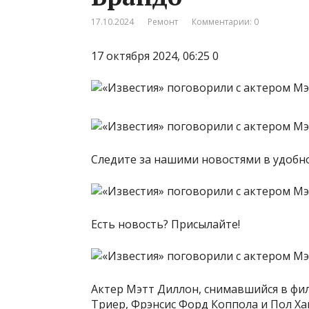
17.10.2024
Ремонт
Комментарии: 0
17 октября 2024, 06:25 0
Следите за нашими новостями в удоб
Есть новость? Присылайте!
Актер Мэтт Диллон, снимавшийся в фил
Триер, Фрэнсис Форд Коппола и Пол Ха