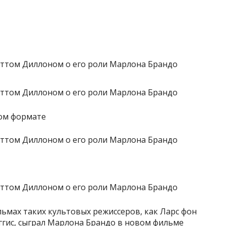
ном формате
ьмах таких культовых режиссеров, как Ларс фон
ггис, сыграл Марлона Брандо в новом фильме