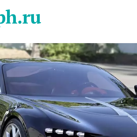
ph.ru