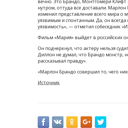
вечно. Это Брандо, Монтгомери Клифт 
нутром, оттуда все доставали. Марлон 
изменил представление всего мира о м
уязвимым и спонтанным. Да, он всегда 
уязвимость», — отметил собеседник «И
Фильм «Мария» выйдет в российских он
Он подчеркнул, что актеру нельзя суди
Диллон не думал, что Брандо монстр, н
рассказывал правду».
«Марлон Брандо совершил то, чего ник
Источник