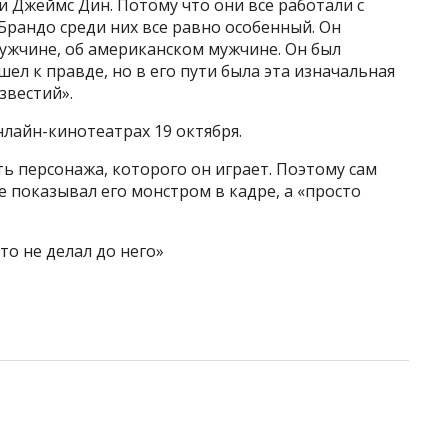
и Джеймс Дин. Потому что они все работали с
Брандо среди них все равно особенный. Он
ужчине, об американском мужчине. Он был
шел к правде, но в его пути была эта изначальная
звестий».
лайн-кинотеатрах 19 октября.
ть персонажа, которого он играет. Поэтому сам
е показывал его монстром в кадре, а «просто
то не делал до него»