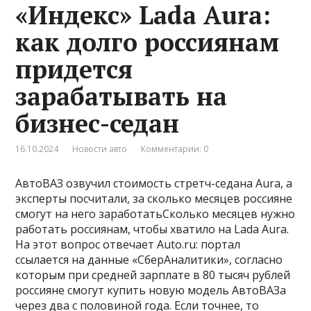
«Индекс» Lada Aura:
как долго россиянам
придется
зарабатывать на
бизнес-седан
16.10.2024
Новости авто
Комментарии: 0
АвтоВАЗ озвучил стоимость стретч-седана Aura, а
эксперты посчитали, за сколько месяцев россияне
смогут на него заработатьСколько месяцев нужно
работать россиянам, чтобы хватило на Lada Aura.
На этот вопрос отвечает Auto.ru: портал
ссылается на данные «СберАналитики», согласно
которым при средней зарплате в 80 тысяч рублей
россияне смогут купить новую модель АвтоВАЗа
через два с половиной года. Если точнее, то