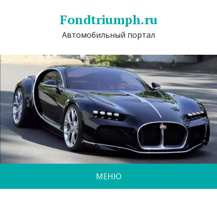
Fondtriumph.ru
Автомобильный портал
МЕНЮ