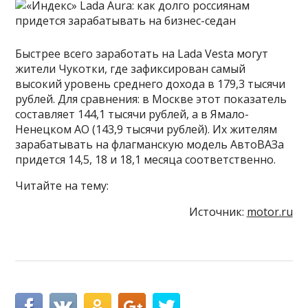
Быстрее всего заработать на Lada Vesta могут
жители Чукотки, где зафиксирован самый
высокий уровень среднего дохода в 179,3 тысячи
рублей. Для сравнения: в Москве этот показатель
составляет 144,1 тысячи рублей, а в Ямало-
Ненецком АО (143,9 тысячи рублей). Их жителям
зарабатывать на флагманскую модель АвтоВАЗа
придется 14,5, 18 и 18,1 месяца соответственно.
Читайте на тему:
Источник:
motor.ru