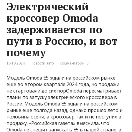
Электрический
кроссовер Omoda
задерживается по
пути в Россию, и вот
почему
16.10.2024
Новости авто
Комментарии: 0
Модель Omoda E5 ждали на российском рынке
еще во втором квартале 2024 года, но продажи
не стартовали до сих порOmoda пересматривает
планы по запуску электрического кроссовера в
России. Модель Omoda E5 ждали на российском
рынке еще полгода назад, однако прошло лето и
половина осени, а кроссовер так и не поступил в
продажу. «Российская газета» выяснила, что
Omoda не спешит запускать E5 в нашей стране: в