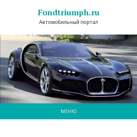
Fondtriumph.ru
Автомобильный портал
МЕНЮ