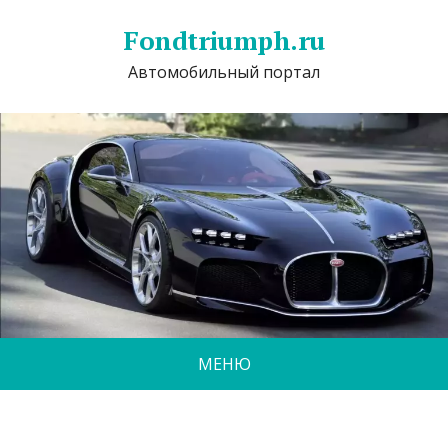
Fondtriumph.ru
Автомобильный портал
МЕНЮ