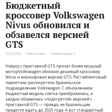
Бюджетный
кроссовер Volkswagen
Nivus обновился и
обзавелся версией
GTS
16.10.2024
Новости авто
Комментарии: 0
Нивусу с приставкой GTS прочат более мощный
моторVolkswagen обновил дешевый кроссовер
Nivus и анонсировал версию GTS. Рестайлинговый
паркетник рассекретило бразильское
подразделение Volkswagen. С обновлением
бюджетная модель слегка преобразилась, а
заодно обзавелась «подогретой» версией с
приставкой GTS — правда, ее бразильцам
придется ждать до 2025 года. А вот стандартный