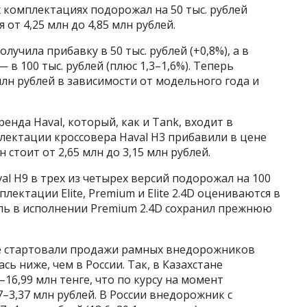
 комплектациях подорожал на 50 тыс. рублей
 от 4,25 млн до 4,85 млн рублей.
учила прибавку в 50 тыс. рублей (+0,8%), а в
 — в 100 тыс. рублей (плюс 1,3–1,6%). Теперь
млн рублей в зависимости от модельного года и
енда Haval, который, как и Tank, входит в
плектации кроссовера Haval H3 прибавили в цене
н стоит от 2,65 млн до 3,15 млн рублей.
 H9 в трех из четырех версий подорожал на 100
плектации Elite, Premium и Elite 2.4D оцениваются в
иль в исполнении Premium 2.4D сохранил прежнюю
не стартовали продажи рамных внедорожников
ась ниже, чем в России. Так, в Казахстане
–16,99 млн тенге, что по курсу на момент
7–3,37 млн рублей. В России внедорожник с