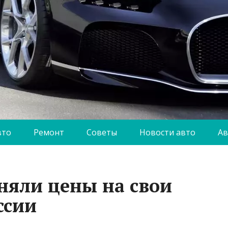
вто
Ремонт
Советы
Новости авто
Ав
дняли цены на свои
ссии