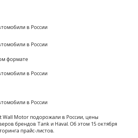
ном формате
 Wall Motor подорожали в России, цены
еров брендов Tank и Haval. Об этом 15 октября
торинга прайс-листов.