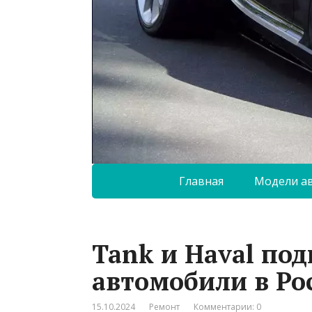
Главная
Модели а
Tank и Haval по
автомобили в Ро
15.10.2024
Ремонт
Комментарии: 0