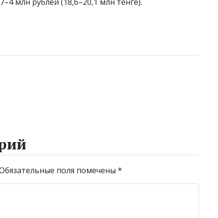
4 млн рублей (18,6–20,1 млн тенге).
рий
Обязательные поля помечены
*