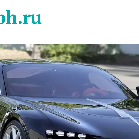
ph.ru