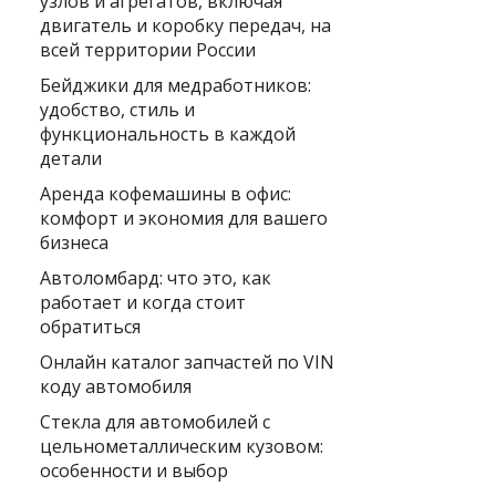
узлов и агрегатов, включая
двигатель и коробку передач, на
всей территории России
Бейджики для медработников:
удобство, стиль и
функциональность в каждой
детали
Аренда кофемашины в офис:
комфорт и экономия для вашего
бизнеса
Автоломбард: что это, как
работает и когда стоит
обратиться
Онлайн каталог запчастей по VIN
коду автомобиля
Стекла для автомобилей с
цельнометаллическим кузовом:
особенности и выбор