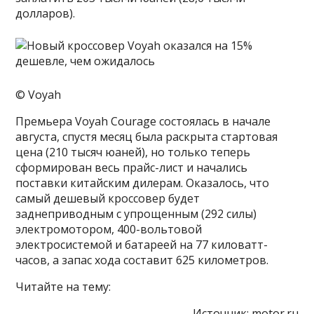
долларов).
© Voyah
Премьера Voyah Courage состоялась в начале
августа, спустя месяц была раскрыта стартовая
цена (210 тысяч юаней), но только теперь
сформирован весь прайс-лист и начались
поставки китайским дилерам. Оказалось, что
самый дешевый кроссовер будет
заднеприводным с упрощенным (292 силы)
электромотором, 400-вольтовой
электросистемой и батареей на 77 киловатт-
часов, а запас хода составит 625 километров.
Читайте на тему:
Источник:
motor.ru