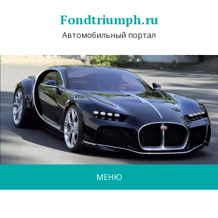
Fondtriumph.ru
Автомобильный портал
МЕНЮ