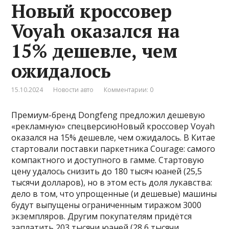
Новый кроссовер
Voyah оказался на
15% дешевле, чем
ожидалось
15.10.2024
Новости авто
Комментарии: 0
Премиум-бренд Dongfeng предложил дешевую
«рекламную» спецверсиюНовый кроссовер Voyah
оказался на 15% дешевле, чем ожидалось. В Китае
стартовали поставки паркетника Courage: самого
компактного и доступного в гамме. Стартовую
цену удалось снизить до 180 тысяч юаней (25,5
тысячи долларов), но в этом есть доля лукавства:
дело в том, что упрощенные (и дешевые) машины
будут выпущены ограниченным тиражом 3000
экземпляров. Другим покупателям придётся
заплатить 203 тысячи юаней (28,6 тысячи